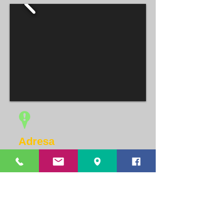
Adresa
B-dul Dunarea nr. 76
Galati