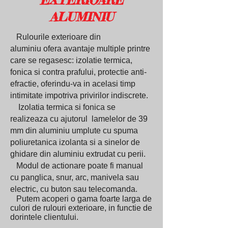
EXTERIOARE
ALUMINIU
Rulourile exterioare din
aluminiu ofera avantaje multiple printre
care se regasesc: izolatie termica,
fonica si contra prafului, protectie anti-
efractie, oferindu-va in acelasi timp
intimitate impotriva privirilor indiscrete.
Izolatia termica si fonica se
realizeaza cu ajutorul lamelelor de 39
mm din aluminiu umplute cu spuma
poliuretanica izolanta si a sinelor de
ghidare din aluminiu extrudat cu perii.
Modul de actionare poate fi manual
cu panglica, snur, arc, manivela sau
electric, cu buton sau telecomanda.
Putem acoperi o gama foarte larga de
culori de rulouri exterioare, in functie de
dorintele clientului.