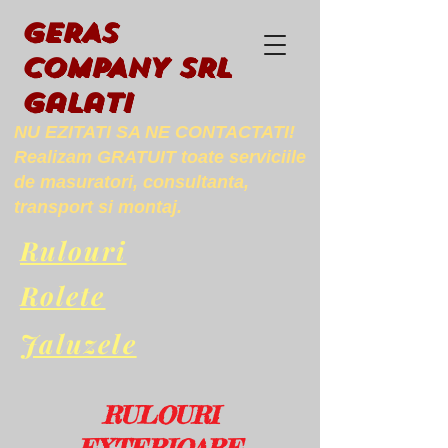
GERAS
COMPANY SRL
Galati
NU EZITATI SA NE CONTACTATI!​
Realizam GRATUIT toate serviciile
de masuratori, consultanta,
transport si montaj.
Rulouri
Role
te
Jaluzele
RULOURI